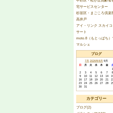
中野区・松が丘高齢者
宅サービスセンター
杉並区・まごころ倶楽
高井戸
アイ・リンク スカイコ
サート
moto.8（もとっぱち）
マルシェ
ブログ
7月
2026年8月
9月
日
月
火
水
木
金
2
3
4
5
6
7
9
10
11
12
13
14
1
16
17
18
19
20
21
2
23
24
25
26
27
28
2
30
31
カテゴリー
ブログ(2)