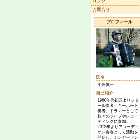
リンク
お問合せ
プロフィール
氏名
小俣慎一
自己紹介
1980年代初頭よりシタ
ール奏者、キーボード
奏者、ドラマーとして
数々のライブやレコー
ディングに参加。
2012年よりアコーディ
オン奏者として活動を
開始し、シンガーソン