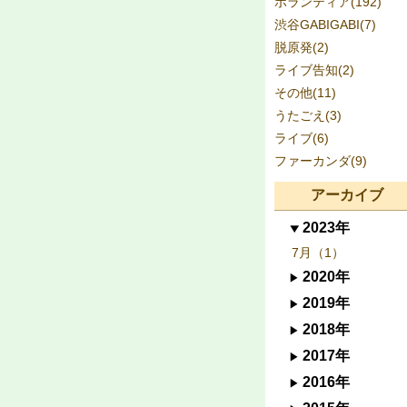
ボランティア(192)
渋谷GABIGABI(7)
脱原発(2)
ライブ告知(2)
その他(11)
うたごえ(3)
ライブ(6)
ファーカンダ(9)
アーカイブ
2023年
7月（1）
2020年
2019年
2018年
2017年
2016年