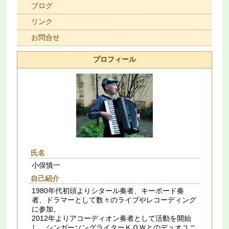
ブログ
リンク
お問合せ
プロフィール
氏名
小俣慎一
自己紹介
1980年代初頭よりシタール奏者、キーボード奏
者、ドラマーとして数々のライブやレコーディング
に参加。
2012年よりアコーディオン奏者として活動を開始
し、シンガーソングライターＫＯＷとのデュオユニ