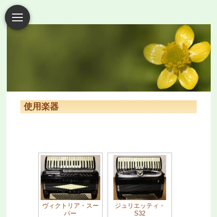
使用楽器
ヴィクトリア・スー
ジュリエッティ・
パー
S32