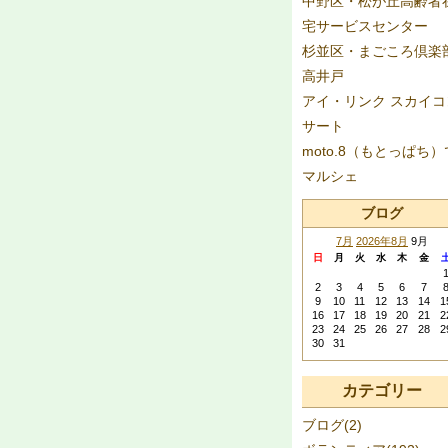
中野区・松が丘高齢者
宅サービスセンター
杉並区・まごころ倶楽
高井戸
アイ・リンク スカイコ
サート
moto.8（もとっぱち）
マルシェ
ブログ
7月
2026年8月
9月
日
月
火
水
木
金
2
3
4
5
6
7
9
10
11
12
13
14
1
16
17
18
19
20
21
2
23
24
25
26
27
28
2
30
31
カテゴリー
ブログ(2)