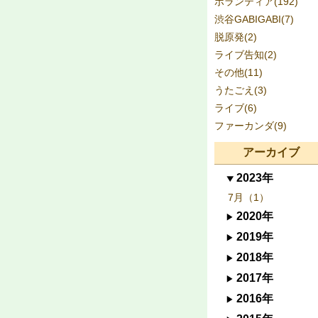
ボランティア(192)
渋谷GABIGABI(7)
脱原発(2)
ライブ告知(2)
その他(11)
うたごえ(3)
ライブ(6)
ファーカンダ(9)
アーカイブ
2023年
7月（1）
2020年
2019年
2018年
2017年
2016年