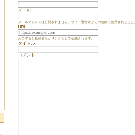
メール
メールアドレスは公開されません。サイト運営者からの連絡に使用されること
URL
入力すると投稿者名がリンクとして公開されます。
タイトル
り
コメント