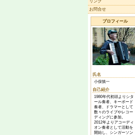
リンク
お問合せ
プロフィール
氏名
小俣慎一
自己紹介
1980年代初頭よりシタ
ール奏者、キーボード
奏者、ドラマーとして
数々のライブやレコー
ディングに参加。
2012年よりアコーディ
オン奏者として活動を
開始し、シンガーソン