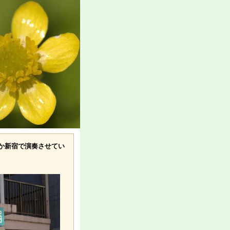
なごやか新宿で演奏させてい