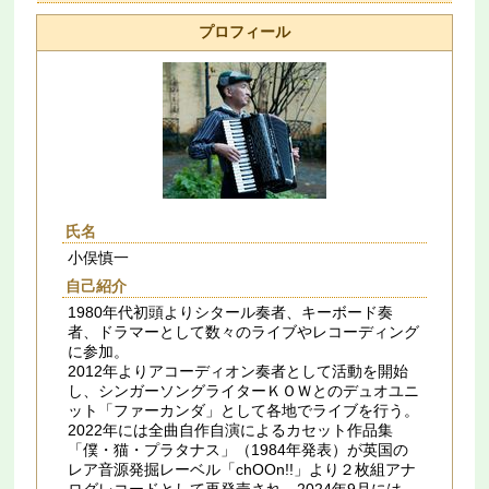
プロフィール
氏名
小俣慎一
自己紹介
1980年代初頭よりシタール奏者、キーボード奏
者、ドラマーとして数々のライブやレコーディング
に参加。
2012年よりアコーディオン奏者として活動を開始
し、シンガーソングライターＫＯＷとのデュオユニ
ット「ファーカンダ」として各地でライブを行う。
2022年には全曲自作自演によるカセット作品集
「僕・猫・プラタナス」（1984年発表）が英国の
レア音源発掘レーベル「chOOn!!」より２枚組アナ
ログレコードとして再発売され、2024年9月には