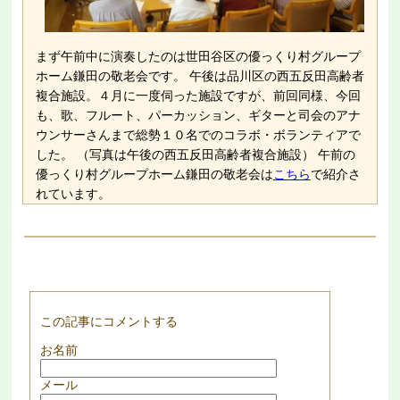
まず午前中に演奏したのは世田谷区の優っくり村グループ
ホーム鎌田の敬老会です。 午後は品川区の西五反田高齢者
複合施設。４月に一度伺った施設ですが、前回同様、今回
も、歌、フルート、パーカッション、ギターと司会のアナ
ウンサーさんまで総勢１０名でのコラボ・ボランティアで
した。 （写真は午後の西五反田高齢者複合施設） 午前の
優っくり村グループホーム鎌田の敬老会は
こちら
で紹介さ
れています。
この記事にコメントする
お名前
メール