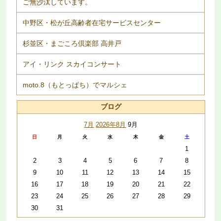
ご無沙汰しています。
中野区・松が丘高齢者在宅サービスセンター
杉並区・まごころ倶楽部 高井戸
アイ・リンク スカイコンサート
moto.8（もとっぱち）でマルシェ
ブログ
7月
2026年8月
9月
日
月
火
水
木
金
土
1
2
3
4
5
6
7
8
9
10
11
12
13
14
15
16
17
18
19
20
21
22
23
24
25
26
27
28
29
30
31