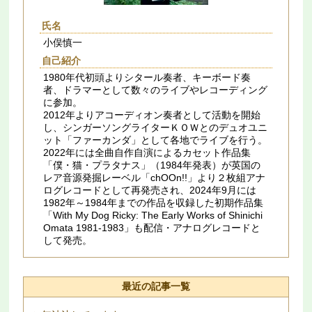
氏名
小俣慎一
自己紹介
1980年代初頭よりシタール奏者、キーボード奏
者、ドラマーとして数々のライブやレコーディング
に参加。
2012年よりアコーディオン奏者として活動を開始
し、シンガーソングライターＫＯＷとのデュオユニ
ット「ファーカンダ」として各地でライブを行う。
2022年には全曲自作自演によるカセット作品集
「僕・猫・プラタナス」（1984年発表）が英国の
レア音源発掘レーベル「chOOn!!」より２枚組アナ
ログレコードとして再発売され、2024年9月には
1982年～1984年までの作品を収録した初期作品集
「With My Dog Ricky: The Early Works of Shinichi
Omata 1981​-​1983」も配信・アナログレコードと
して発売。
最近の記事一覧