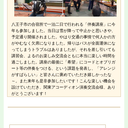
八王子市の合宿所で一泊二日で行われる「伴奏講座」に今
年も参加しました。当日は雪が降って中止かと思いきや、
予定通り開催されました。やはり交通の事情で何人かの方
がやむなく欠席になりました。帰りはバスが全面運休にな
ってしまうトラブルはありましたが、それを差し引いても
講習会、よるのお楽しみ交流会ともに本当に楽しい時間を
過ごしました。講座の最後に「希望」にコードとオブリガ
ート等の伴奏をつける、という課題を発表し、「アレンジ
がすばらしい」と皆さんに褒めていただき嬉しかったな
～。また来年も是非参加したいです！こんな楽しい機会を
設けていただき、関東アコーディオン演奏交流会様、あり
がとうございます！