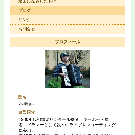
過去に発表したもの
ブログ
リンク
お問合せ
プロフィール
氏名
小俣慎一
自己紹介
1980年代初頭よりシタール奏者、キーボード奏
者、ドラマーとして数々のライブやレコーディング
に参加。