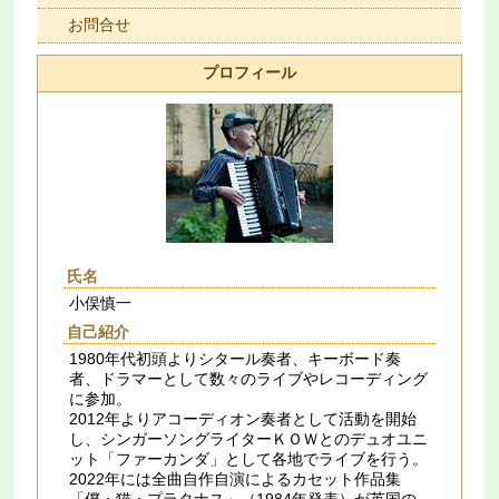
お問合せ
プロフィール
氏名
小俣慎一
自己紹介
1980年代初頭よりシタール奏者、キーボード奏
者、ドラマーとして数々のライブやレコーディング
に参加。
2012年よりアコーディオン奏者として活動を開始
し、シンガーソングライターＫＯＷとのデュオユニ
ット「ファーカンダ」として各地でライブを行う。
2022年には全曲自作自演によるカセット作品集
「僕・猫・プラタナス」（1984年発表）が英国の