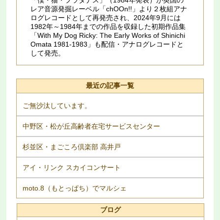
レア音源発掘レーベル「chOOn!!」より２枚組アナ
ログレコードとして再発売され、2024年9月には
1982年～1984年までの作品を収録した初期作品集
「With My Dog Ricky: The Early Works of Shinichi
Omata 1981​-​1983」も配信・アナログレコードと
して発売。
最近の記事一覧
ご無沙汰しています。
中野区・松が丘高齢者在宅サービスセンター
杉並区・まごころ倶楽部 高井戸
アイ・リンク スカイコンサート
moto.8（もとっぱち）でマルシェ
ブログ