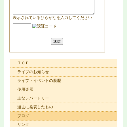
表示されているひらがなを入力してください
ＴＯＰ
ライブのお知らせ
ライブ・イベントの履歴
使用楽器
主なレパートリー
過去に発表したもの
ブログ
リンク