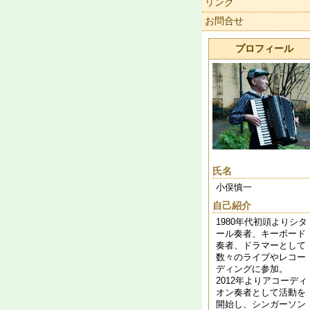
リンク
お問合せ
プロフィール
氏名
小俣慎一
自己紹介
1980年代初頭よりシタ
ール奏者、キーボード
奏者、ドラマーとして
数々のライブやレコー
ディングに参加。
2012年よりアコーディ
オン奏者として活動を
開始し、シンガーソン