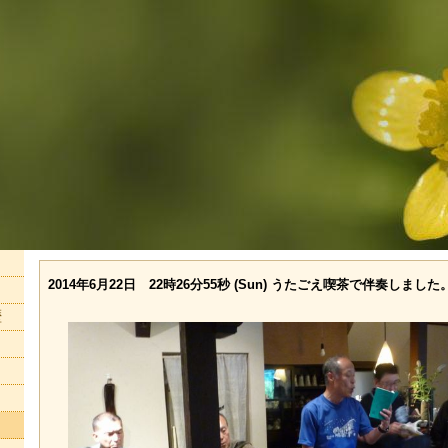
2014年6月22日 22時26分55秒 (Sun) うたごえ喫茶で伴奏しました
歴