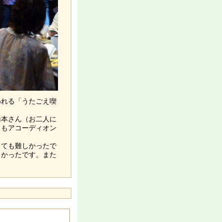
れる「うたごえ喫
本さん（お二人に
くもアコーディオン
ても難しかったで
しかったです。また