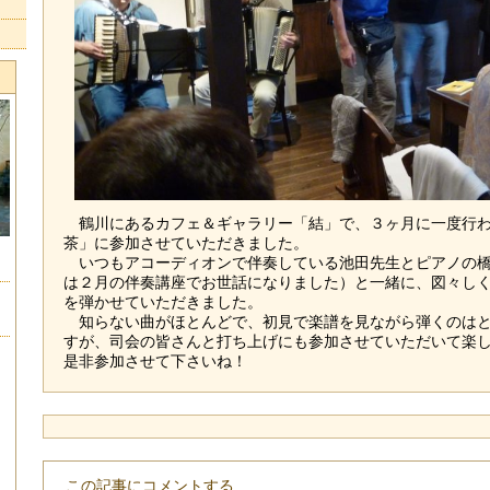
鶴川にあるカフェ＆ギャラリー「結」で、３ヶ月に一度行わ
茶」に参加させていただきました。
いつもアコーディオンで伴奏している池田先生とピアノの橋
は２月の伴奏講座でお世話になりました）と一緒に、図々し
を弾かせていただきました。
知らない曲がほとんどで、初見で楽譜を見ながら弾くのはと
すが、司会の皆さんと打ち上げにも参加させていただいて楽
是非参加させて下さいね！
この記事にコメントする