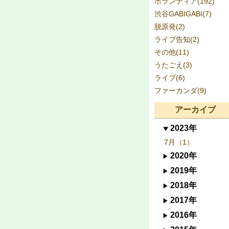
ボランティア(192)
渋谷GABIGABI(7)
脱原発(2)
ライブ告知(2)
その他(11)
うたごえ(3)
ライブ(6)
ファーカンダ(9)
アーカイブ
2023年
7月（1）
2020年
2019年
2018年
2017年
2016年