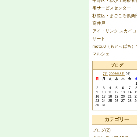
中野区・松が丘高齢者
宅サービスセンター
杉並区・まごころ倶楽
高井戸
アイ・リンク スカイコ
サート
moto.8（もとっぱち）
マルシェ
ブログ
7月
2026年8月
9月
日
月
火
水
木
金
2
3
4
5
6
7
9
10
11
12
13
14
1
16
17
18
19
20
21
2
23
24
25
26
27
28
2
30
31
カテゴリー
ブログ(2)