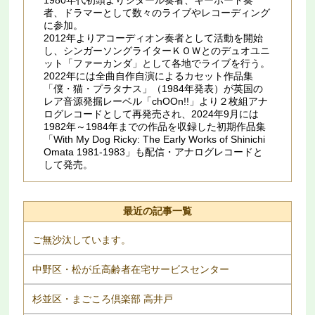
1980年代初頭よりシタール奏者、キーボード奏
者、ドラマーとして数々のライブやレコーディング
に参加。
2012年よりアコーディオン奏者として活動を開始
し、シンガーソングライターＫＯＷとのデュオユニ
ット「ファーカンダ」として各地でライブを行う。
2022年には全曲自作自演によるカセット作品集
「僕・猫・プラタナス」（1984年発表）が英国の
レア音源発掘レーベル「chOOn!!」より２枚組アナ
ログレコードとして再発売され、2024年9月には
1982年～1984年までの作品を収録した初期作品集
「With My Dog Ricky: The Early Works of Shinichi
Omata 1981​-​1983」も配信・アナログレコードと
して発売。
最近の記事一覧
ご無沙汰しています。
中野区・松が丘高齢者在宅サービスセンター
杉並区・まごころ倶楽部 高井戸