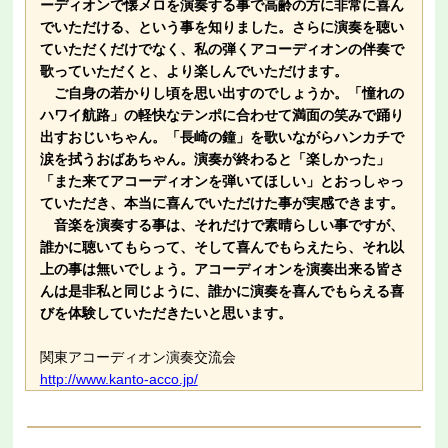
ーディオンで懐メロを演奏する事で高齢の方に非常に喜ん
でいただける、という事を知りました。さらに演奏を聴い
ていただくだけでなく、私の弾くアコーディオンの伴奏で
歌っていただくと、より楽しんでいただけます。
ご自身の若かりし頃を思い出すのでしょうか。「憧れの
ハワイ航路」の軽快なテンポに合わせて満面の笑みで踊り
出すおじいちゃん。「長崎の鐘」を歌いながらハンカチで
涙を拭うおばあちゃん。演奏が終わると「楽しかった」
「また来てアコーディオンを弾いてほしい」とおっしゃっ
ていただき、本当に喜んでいただけた事が実感できます。
音楽を演奏する事は、それだけで素晴らしい事ですが、
誰かに聴いてもらって、そして喜んでもらえたら、それ以
上の事は無いでしょう。アコーディオンを演奏出来る皆さ
んは是非私と同じように、誰かに演奏を喜んでもらえる喜
びを体験していただきたいと思います。
関東アコーディオン演奏交流会
http://www.kanto-acco.jp/