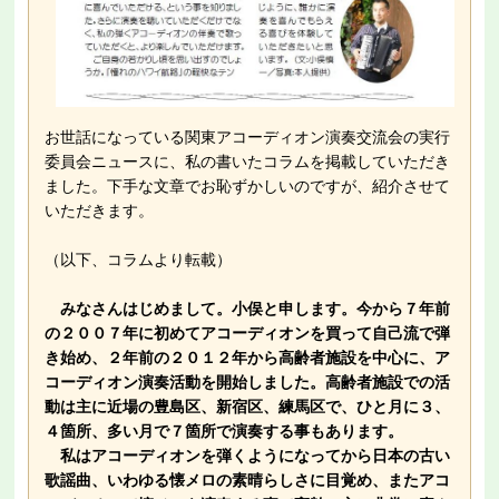
お世話になっている関東アコーディオン演奏交流会の実行
委員会ニュースに、私の書いたコラムを掲載していただき
ました。下手な文章でお恥ずかしいのですが、紹介させて
いただきます。
（以下、コラムより転載）
みなさんはじめまして。小俣と申します。今から７年前
の２００７年に初めてアコーディオンを買って自己流で弾
き始め、２年前の２０１２年から高齢者施設を中心に、ア
コーディオン演奏活動を開始しました。高齢者施設での活
動は主に近場の豊島区、新宿区、練馬区で、ひと月に３、
４箇所、多い月で７箇所で演奏する事もあります。
私はアコーディオンを弾くようになってから日本の古い
歌謡曲、いわゆる懐メロの素晴らしさに目覚め、またアコ