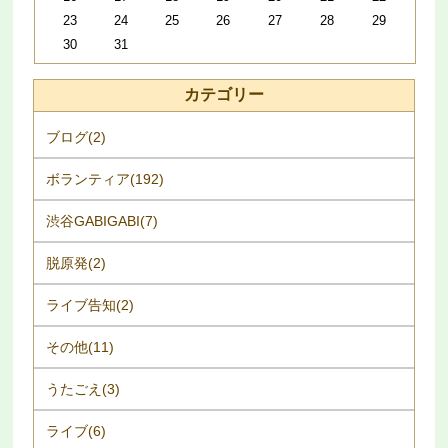
23
24
25
26
27
28
29
30
31
カテゴリー
ブログ(2)
ボランティア(192)
渋谷GABIGABI(7)
脱原発(2)
ライブ告知(2)
その他(11)
うたごえ(3)
ライブ(6)