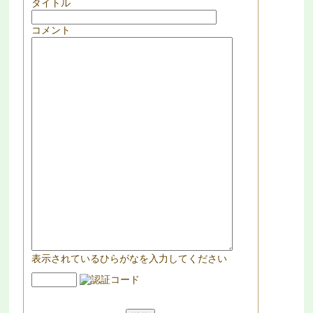
タイトル
コメント
表示されているひらがなを入力してください