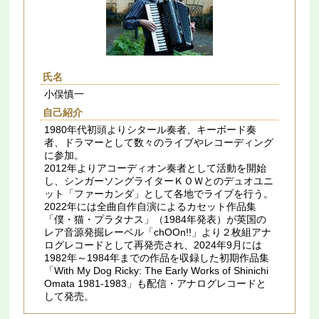
氏名
小俣慎一
自己紹介
1980年代初頭よりシタール奏者、キーボード奏
者、ドラマーとして数々のライブやレコーディング
に参加。
2012年よりアコーディオン奏者として活動を開始
し、シンガーソングライターＫＯＷとのデュオユニ
ット「ファーカンダ」として各地でライブを行う。
2022年には全曲自作自演によるカセット作品集
「僕・猫・プラタナス」（1984年発表）が英国の
レア音源発掘レーベル「chOOn!!」より２枚組アナ
ログレコードとして再発売され、2024年9月には
1982年～1984年までの作品を収録した初期作品集
「With My Dog Ricky: The Early Works of Shinichi
Omata 1981​-​1983」も配信・アナログレコードと
して発売。