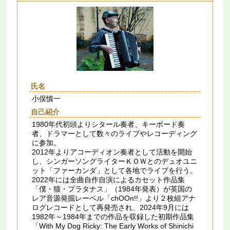
氏名
小俣慎一
自己紹介
1980年代初頭よりシタール奏者、キーボード奏
者、ドラマーとして数々のライブやレコーディング
に参加。
2012年よりアコーディオン奏者として活動を開始
し、シンガーソングライターＫＯＷとのデュオユニ
ット「ファーカンダ」として各地でライブを行う。
2022年には全曲自作自演によるカセット作品集
「僕・猫・プラタナス」（1984年発表）が英国の
レア音源発掘レーベル「chOOn!!」より２枚組アナ
ログレコードとして再発売され、2024年9月には
1982年～1984年までの作品を収録した初期作品集
「With My Dog Ricky: The Early Works of Shinichi