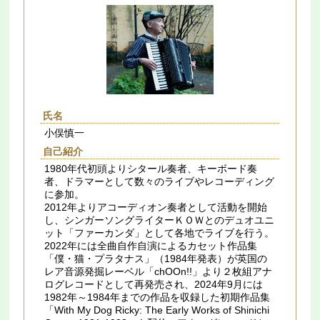
氏名
小俣慎一
自己紹介
1980年代初頭よりシタール奏者、キーボード奏
者、ドラマーとして数々のライブやレコーディング
に参加。
2012年よりアコーディオン奏者として活動を開始
し、シンガーソングライターＫＯＷとのデュオユニ
ット「ファーカンダ」として各地でライブを行う。
2022年には全曲自作自演によるカセット作品集
「僕・猫・プラタナス」（1984年発表）が英国の
レア音源発掘レーベル「chOOn!!」より２枚組アナ
ログレコードとして再発売され、2024年9月には
1982年～1984年までの作品を収録した初期作品集
「With My Dog Ricky: The Early Works of Shinichi