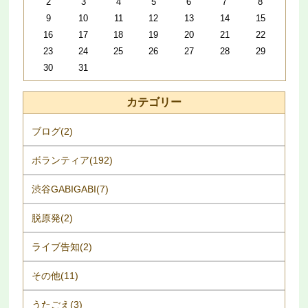
2
3
4
5
6
7
8
9
10
11
12
13
14
15
16
17
18
19
20
21
22
23
24
25
26
27
28
29
30
31
カテゴリー
ブログ(2)
ボランティア(192)
渋谷GABIGABI(7)
脱原発(2)
ライブ告知(2)
その他(11)
うたごえ(3)