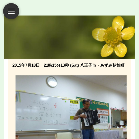
2015年7月18日 21時15分13秒 (Sat) 八王子市・あずみ苑館町