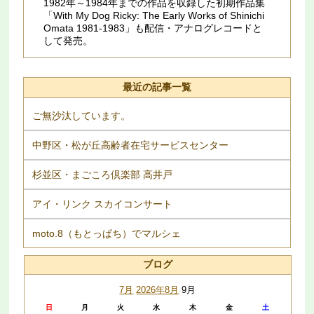
1982年～1984年までの作品を収録した初期作品集
「With My Dog Ricky: The Early Works of Shinichi
Omata 1981​-​1983」も配信・アナログレコードと
して発売。
最近の記事一覧
ご無沙汰しています。
中野区・松が丘高齢者在宅サービスセンター
杉並区・まごころ倶楽部 高井戸
アイ・リンク スカイコンサート
moto.8（もとっぱち）でマルシェ
ブログ
7月
2026年8月
9月
日
月
火
水
木
金
土