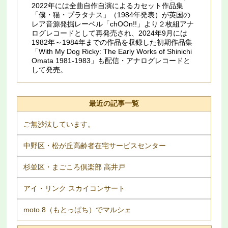
2022年には全曲自作自演によるカセット作品集
「僕・猫・プラタナス」（1984年発表）が英国の
レア音源発掘レーベル「chOOn!!」より２枚組アナ
ログレコードとして再発売され、2024年9月には
1982年～1984年までの作品を収録した初期作品集
「With My Dog Ricky: The Early Works of Shinichi
Omata 1981​-​1983」も配信・アナログレコードと
して発売。
最近の記事一覧
ご無沙汰しています。
中野区・松が丘高齢者在宅サービスセンター
杉並区・まごころ倶楽部 高井戸
アイ・リンク スカイコンサート
moto.8（もとっぱち）でマルシェ