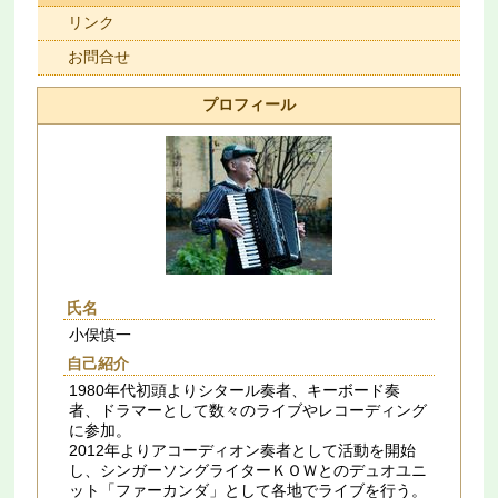
リンク
お問合せ
プロフィール
氏名
小俣慎一
自己紹介
1980年代初頭よりシタール奏者、キーボード奏
者、ドラマーとして数々のライブやレコーディング
に参加。
2012年よりアコーディオン奏者として活動を開始
し、シンガーソングライターＫＯＷとのデュオユニ
ット「ファーカンダ」として各地でライブを行う。