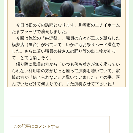
・今日は初めての訪問となります、川崎市のニチイホーム
たまプラーザで演奏しました。
今回は施設の「納涼祭」。職員の方々が工夫を凝らした
模擬店（屋台）が出ていて、いかにもお祭りムード満点で
した。さらに若い職員の皆さんの踊り等の出し物があっ
て、とても楽しそう。
帰り際に職員の方から「いつも落ち着きが無く座ってい
られない利用者の方がじっと座って演奏を聴いていて、家
族の方が『信じられない』と驚いていました」との事。喜
んでいただけて何よりです。また演奏させて下さいね！
この記事にコメントする