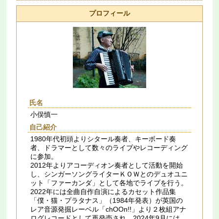
プロフィール
氏名
小俣慎一
自己紹介
1980年代初頭よりシタール奏者、キーボード奏
者、ドラマーとして数々のライブやレコーディング
に参加。
2012年よりアコーディオン奏者として活動を開始
し、シンガーソングライターＫＯＷとのデュオユニ
ット「ファーカンダ」として各地でライブを行う。
2022年には全曲自作自演によるカセット作品集
「僕・猫・プラタナス」（1984年発表）が英国の
レア音源発掘レーベル「chOOn!!」より２枚組アナ
ログレコードとして再発売され、2024年9月には