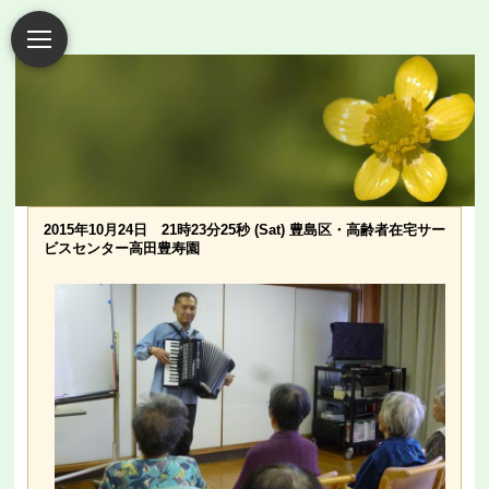
2015年10月24日 21時23分25秒 (Sat) 豊島区・高齢者在宅サー
ビスセンター高田豊寿園