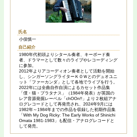
氏名
小俣慎一
自己紹介
1980年代初頭よりシタール奏者、キーボード奏
者、ドラマーとして数々のライブやレコーディング
に参加。
2012年よりアコーディオン奏者として活動を開始
し、シンガーソングライターＫＯＷとのデュオユニ
ット「ファーカンダ」として各地でライブを行う。
2022年には全曲自作自演によるカセット作品集
「僕・猫・プラタナス」（1984年発表）が英国の
レア音源発掘レーベル「chOOn!!」より２枚組アナ
ログレコードとして再発売され、2024年9月には
1982年～1984年までの作品を収録した初期作品集
「With My Dog Ricky: The Early Works of Shinichi
Omata 1981​-​1983」も配信・アナログレコードと
して発売。