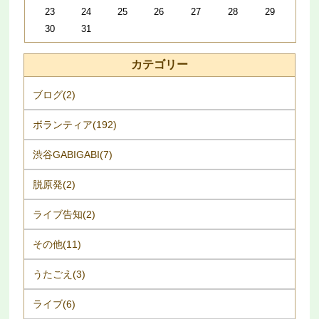
23
24
25
26
27
28
29
30
31
カテゴリー
ブログ(2)
ボランティア(192)
渋谷GABIGABI(7)
脱原発(2)
ライブ告知(2)
その他(11)
うたごえ(3)
ライブ(6)