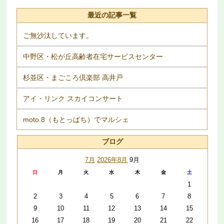
最近の記事一覧
ご無沙汰しています。
中野区・松が丘高齢者在宅サービスセンター
杉並区・まごころ倶楽部 高井戸
アイ・リンク スカイコンサート
moto.8（もとっぱち）でマルシェ
ブログ
7月
2026年8月
9月
日
月
火
水
木
金
土
1
2
3
4
5
6
7
8
9
10
11
12
13
14
15
16
17
18
19
20
21
22