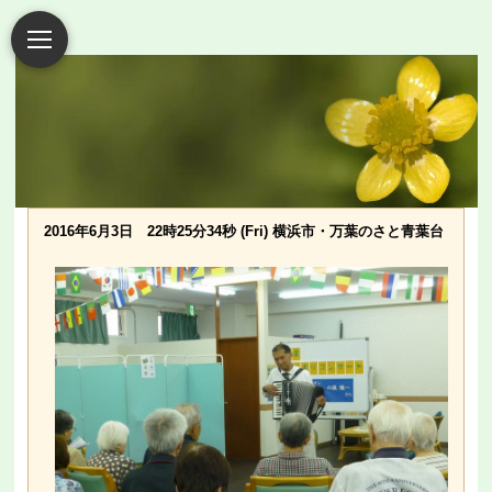
2016年6月3日 22時25分34秒 (Fri) 横浜市・万葉のさと青葉台