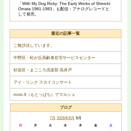
「With My Dog Ricky: The Early Works of Shinichi
Omata 1981​-​1983」も配信・アナログレコードと
して発売。
最近の記事一覧
ご無沙汰しています。
中野区・松が丘高齢者在宅サービスセンター
杉並区・まごころ倶楽部 高井戸
アイ・リンク スカイコンサート
moto.8（もとっぱち）でマルシェ
ブログ
7月
2026年8月
9月
日
月
火
水
木
金
土