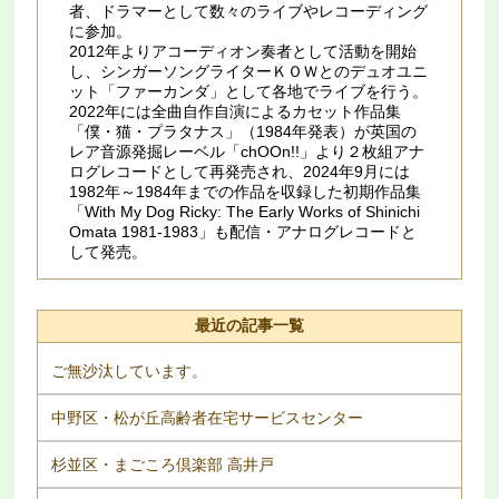
者、ドラマーとして数々のライブやレコーディング
に参加。
2012年よりアコーディオン奏者として活動を開始
し、シンガーソングライターＫＯＷとのデュオユニ
ット「ファーカンダ」として各地でライブを行う。
2022年には全曲自作自演によるカセット作品集
「僕・猫・プラタナス」（1984年発表）が英国の
レア音源発掘レーベル「chOOn!!」より２枚組アナ
ログレコードとして再発売され、2024年9月には
1982年～1984年までの作品を収録した初期作品集
「With My Dog Ricky: The Early Works of Shinichi
Omata 1981​-​1983」も配信・アナログレコードと
して発売。
最近の記事一覧
ご無沙汰しています。
中野区・松が丘高齢者在宅サービスセンター
杉並区・まごころ倶楽部 高井戸