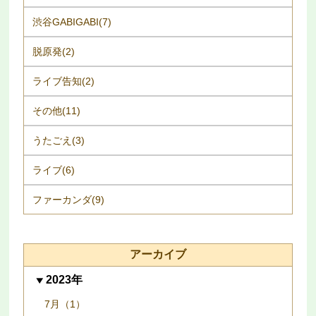
渋谷GABIGABI(7)
脱原発(2)
ライブ告知(2)
その他(11)
うたごえ(3)
ライブ(6)
ファーカンダ(9)
アーカイブ
2023年
7月（1）