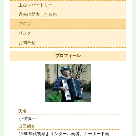
主なレパートリー
過去に発表したもの
ブログ
リンク
お問合せ
プロフィール
氏名
小俣慎一
自己紹介
1980年代初頭よりシタール奏者、キーボード奏