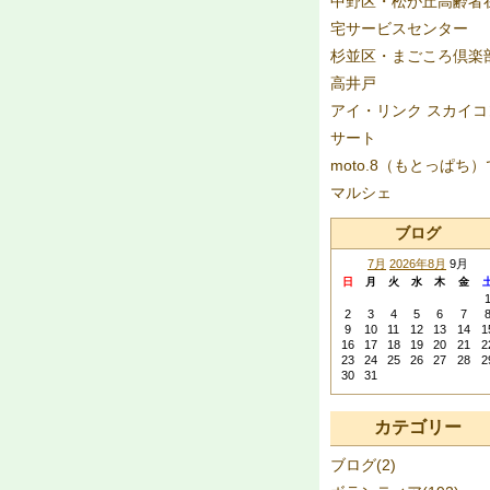
中野区・松が丘高齢者
宅サービスセンター
杉並区・まごころ倶楽
高井戸
アイ・リンク スカイコ
サート
moto.8（もとっぱち）
マルシェ
ブログ
7月
2026年8月
9月
日
月
火
水
木
金
2
3
4
5
6
7
9
10
11
12
13
14
1
16
17
18
19
20
21
2
23
24
25
26
27
28
2
30
31
カテゴリー
ブログ(2)