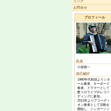
リンク
お問合せ
プロフィール
氏名
小俣慎一
自己紹介
1980年代初頭よりシタ
ール奏者、キーボード
奏者、ドラマーとして
数々のライブやレコー
ディングに参加。
2012年よりアコーディ
オン奏者として活動を
開始し、シンガーソン