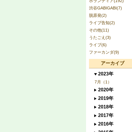
ボランティア(192)
渋谷GABIGABI(7)
脱原発(2)
ライブ告知(2)
その他(11)
うたごえ(3)
ライブ(6)
ファーカンダ(9)
アーカイブ
2023年
7月（1）
2020年
2019年
2018年
2017年
2016年