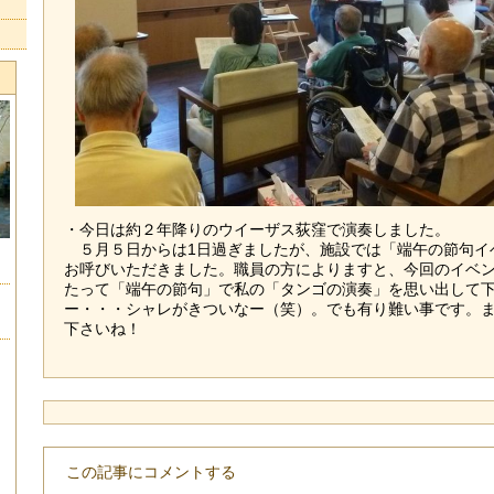
・今日は約２年降りのウイーザス荻窪で演奏しました。
５月５日からは1日過ぎましたが、施設では「端午の節句イ
お呼びいただきました。職員の方によりますと、今回のイベ
たって「端午の節句」で私の「タンゴの演奏」を思い出して
ー・・・シャレがきついなー（笑）。でも有り難い事です。
下さいね！
この記事にコメントする