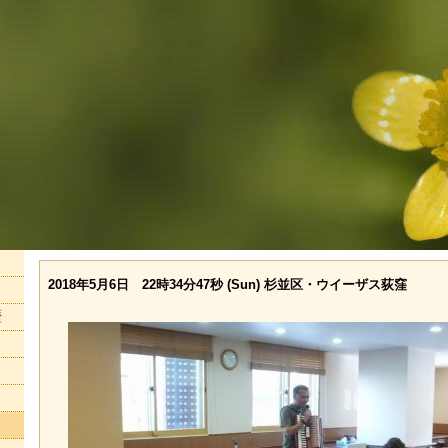
2018年5月6日 22時34分47秒 (Sun) 杉並区・ウイーザス荻窪
歴