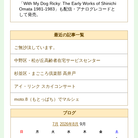
「With My Dog Ricky: The Early Works of Shinichi
Omata 1981​-​1983」も配信・アナログレコードと
して発売。
最近の記事一覧
ご無沙汰しています。
中野区・松が丘高齢者在宅サービスセンター
杉並区・まごころ倶楽部 高井戸
アイ・リンク スカイコンサート
moto.8（もとっぱち）でマルシェ
ブログ
7月
2026年8月
9月
日
月
火
水
木
金
土