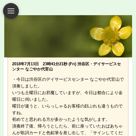
2018年7月13日 23時41分21秒 (Fri) 渋谷区・デイサービスセ
ンター なごやか代官山
・今日は渋谷区のデイサービスセンター なごやか代官山で
演奏しました。
いつも土曜日にお邪魔していますが、今日は都合により金
曜日に伺いました。
曜日が違うと、いらっしゃるお客様の顔ぶれも違うもので
すね。
初めてと思われる方が多かったような気がします。
演奏終了後、帰ろうとしたら、前に座っていたおばあちゃ
んが歌詞カードと色鉛筆を差し出して、「サインしてくだ