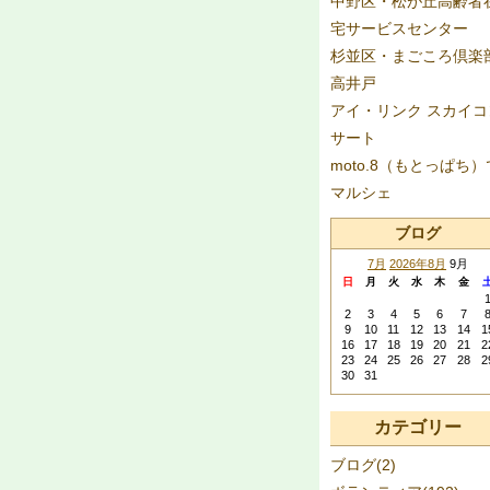
中野区・松が丘高齢者
宅サービスセンター
杉並区・まごころ倶楽
高井戸
アイ・リンク スカイコ
サート
moto.8（もとっぱち）
マルシェ
ブログ
7月
2026年8月
9月
日
月
火
水
木
金
2
3
4
5
6
7
9
10
11
12
13
14
1
16
17
18
19
20
21
2
23
24
25
26
27
28
2
30
31
カテゴリー
ブログ(2)