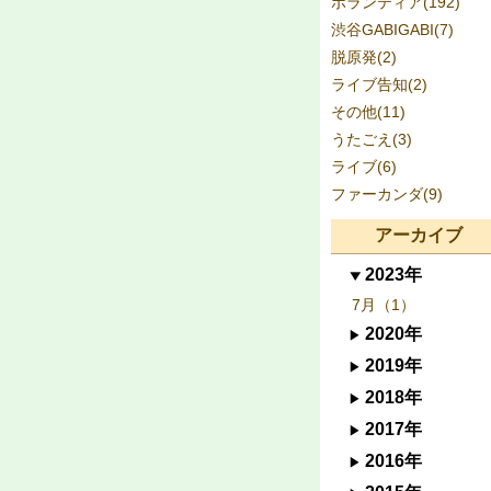
ボランティア(192)
渋谷GABIGABI(7)
脱原発(2)
ライブ告知(2)
その他(11)
うたごえ(3)
ライブ(6)
ファーカンダ(9)
アーカイブ
2023年
7月（1）
2020年
2019年
2018年
2017年
2016年