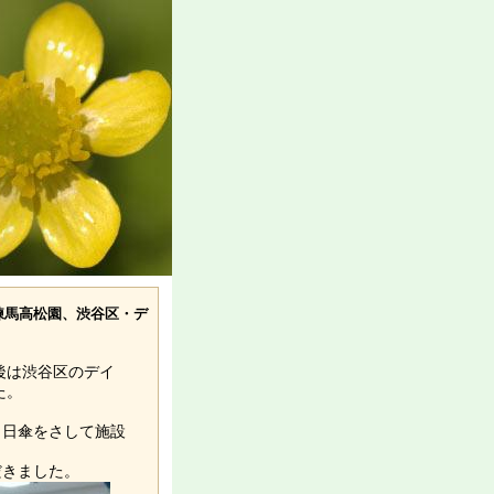
ーム 練馬高松園、渋谷区・デ
後は渋谷区のデイ
た。
、日傘をさして施設
だきました。