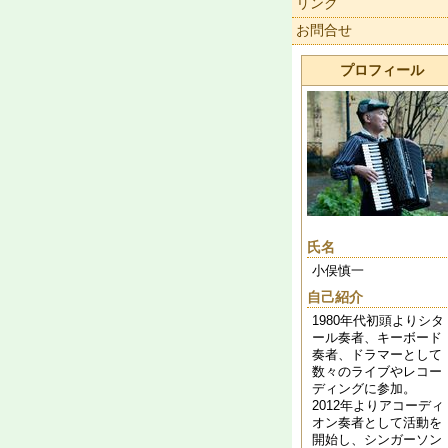
リンク
お問合せ
プロフィール
氏名
小俣慎一
自己紹介
1980年代初頭よりシタ
ール奏者、キーボード
奏者、ドラマーとして
数々のライブやレコー
ディングに参加。
2012年よりアコーディ
オン奏者として活動を
開始し、シンガーソン