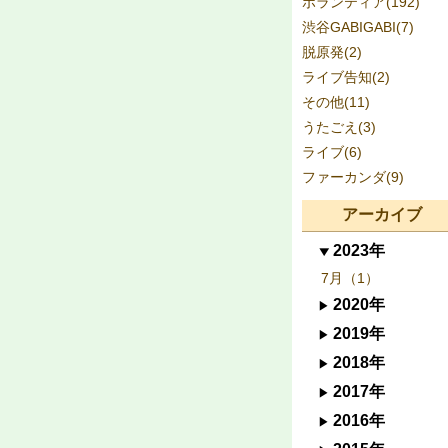
ボランティア(192)
渋谷GABIGABI(7)
脱原発(2)
ライブ告知(2)
その他(11)
うたごえ(3)
ライブ(6)
ファーカンダ(9)
アーカイブ
2023年
7月（1）
2020年
2019年
2018年
2017年
2016年