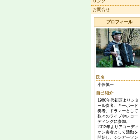
リンク
お問合せ
プロフィール
氏名
小俣慎一
自己紹介
1980年代初頭よりシタ
ール奏者、キーボード
奏者、ドラマーとして
数々のライブやレコー
ディングに参加。
2012年よりアコーディ
オン奏者として活動を
開始し、シンガーソン