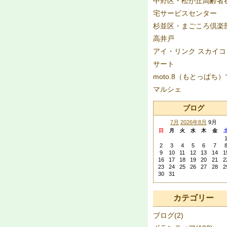
中野区・松が丘高齢者
宅サービスセンター
杉並区・まごころ倶楽
高井戸
アイ・リンク スカイコ
サート
moto.8（もとっぱち）
マルシェ
ブログ
7月
2026年8月
9月
日
月
火
水
木
金
2
3
4
5
6
7
9
10
11
12
13
14
1
16
17
18
19
20
21
2
23
24
25
26
27
28
2
30
31
カテゴリー
ブログ(2)