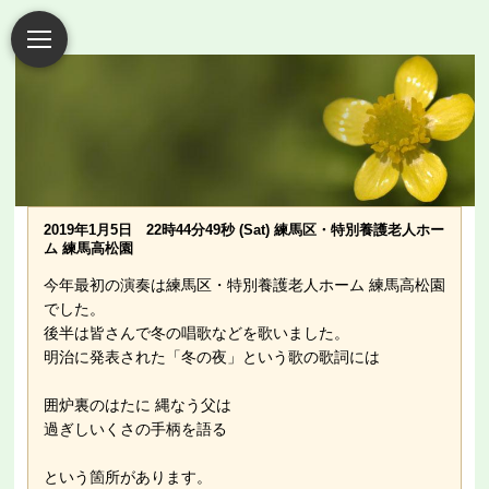
2019年1月5日 22時44分49秒 (Sat) 練馬区・特別養護老人ホー
ム 練馬高松園
今年最初の演奏は練馬区・特別養護老人ホーム 練馬高松園
でした。
後半は皆さんで冬の唱歌などを歌いました。
明治に発表された「冬の夜」という歌の歌詞には
囲炉裏のはたに 縄なう父は
過ぎしいくさの手柄を語る
という箇所があります。