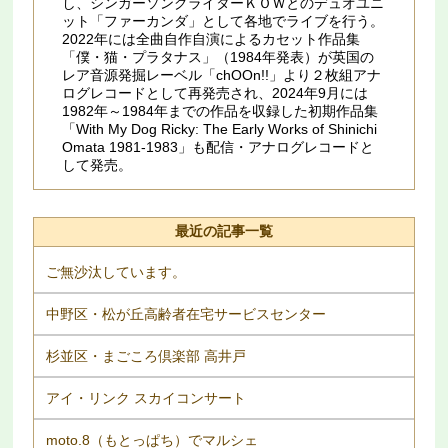
し、シンガーソングライターＫＯＷとのデュオユニ
ット「ファーカンダ」として各地でライブを行う。
2022年には全曲自作自演によるカセット作品集
「僕・猫・プラタナス」（1984年発表）が英国の
レア音源発掘レーベル「chOOn!!」より２枚組アナ
ログレコードとして再発売され、2024年9月には
1982年～1984年までの作品を収録した初期作品集
「With My Dog Ricky: The Early Works of Shinichi
Omata 1981​-​1983」も配信・アナログレコードと
して発売。
最近の記事一覧
ご無沙汰しています。
中野区・松が丘高齢者在宅サービスセンター
杉並区・まごころ倶楽部 高井戸
アイ・リンク スカイコンサート
moto.8（もとっぱち）でマルシェ