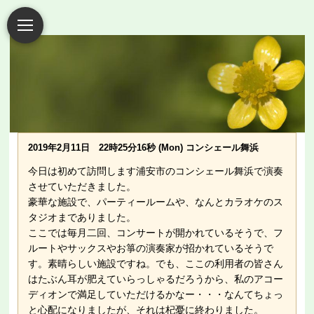
2019年2月11日 22時25分16秒 (Mon) コンシェール舞浜
今日は初めて訪問します浦安市のコンシェール舞浜で演奏
させていただきました。
豪華な施設で、パーティールームや、なんとカラオケのス
タジオまでありました。
ここでは毎月二回、コンサートが開かれているそうで、フ
ルートやサックスやお箏の演奏家が招かれているそうで
す。素晴らしい施設ですね。でも、ここの利用者の皆さん
はたぶん耳が肥えていらっしゃるだろうから、私のアコー
ディオンで満足していただけるかなー・・・なんてちょっ
と心配になりましたが、それは杞憂に終わりました。