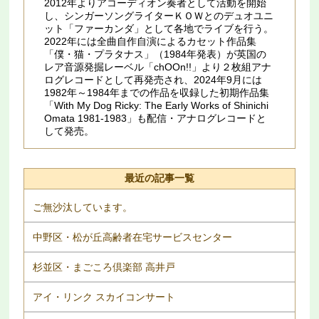
2012年よりアコーディオン奏者として活動を開始
し、シンガーソングライターＫＯＷとのデュオユニ
ット「ファーカンダ」として各地でライブを行う。
2022年には全曲自作自演によるカセット作品集
「僕・猫・プラタナス」（1984年発表）が英国の
レア音源発掘レーベル「chOOn!!」より２枚組アナ
ログレコードとして再発売され、2024年9月には
1982年～1984年までの作品を収録した初期作品集
「With My Dog Ricky: The Early Works of Shinichi
Omata 1981​-​1983」も配信・アナログレコードと
して発売。
最近の記事一覧
ご無沙汰しています。
中野区・松が丘高齢者在宅サービスセンター
杉並区・まごころ倶楽部 高井戸
アイ・リンク スカイコンサート